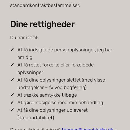
standardkontraktbestemmelser.
Dine rettigheder
Du har ret til:
At få indsigt i de personoplysninger, jeg har
om dig
At få rettet forkerte eller forældede
oplysninger
At få dine oplysninger slettet (med visse
undtagelser – fx ved bogføring)
At trække samtykke tilbage
At gøre indsigelse mod min behandling
At få dine oplysninger udleveret
(dataportabilitet)
Du kan skrive til mig på
thomas@coachlykke.dk
–