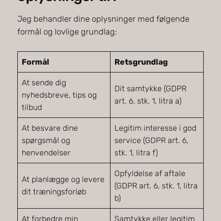
Jeg behandler dine oplysninger med følgende
formål og lovlige grundlag:
Formål
Retsgrundlag
At sende dig
Dit samtykke (GDPR
nyhedsbreve, tips og
art. 6, stk. 1, litra a)
tilbud
At besvare dine
Legitim interesse i god
spørgsmål og
service (GDPR art. 6,
henvendelser
stk. 1, litra f)
Opfyldelse af aftale
At planlægge og levere
(GDPR art. 6, stk. 1, litra
dit træningsforløb
b)
At forbedre min
Samtykke eller legitim