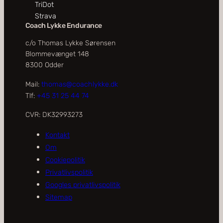
TriDot
Strava
Coach Lykke Endurance
c/o Thomas Lykke Sørensen
Blommevænget 148
8300 Odder
Mail:
thomas@coachlykke.dk
Tlf:
+45 31 25 44 74
CVR: DK32993273
Kontakt
Om
Cookiepolitik
Privatlivspolitik
Googles privatlivspolitik
Sitemap