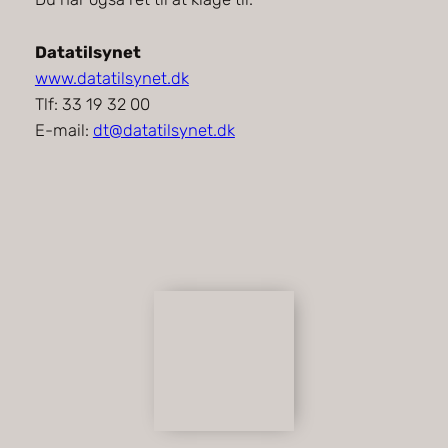
Datatilsynet
www.datatilsynet.dk
Tlf: 33 19 32 00
E-mail:
dt@datatilsynet.dk