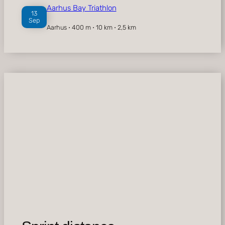
Aarhus Bay Triathlon
13
Sep
Aarhus ⋅ 400 m ⋅ 10 km ⋅ 2,5 km