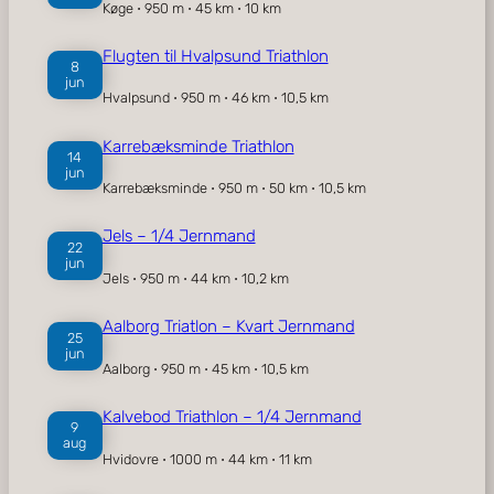
Køge ⋅ 950 m ⋅ 45 km ⋅ 10 km
Flugten til Hvalpsund Triathlon
8
jun
Hvalpsund ⋅ 950 m ⋅ 46 km ⋅ 10,5 km
Karrebæksminde Triathlon
14
jun
Karrebæksminde ⋅ 950 m ⋅ 50 km ⋅ 10,5 km
Jels – 1/4 Jernmand
22
jun
Jels ⋅ 950 m ⋅ 44 km ⋅ 10,2 km
Aalborg Triatlon – Kvart Jernmand
25
jun
Aalborg ⋅ 950 m ⋅ 45 km ⋅ 10,5 km
Kalvebod Triathlon – 1/4 Jernmand
9
aug
Hvidovre ⋅ 1000 m ⋅ 44 km ⋅ 11 km