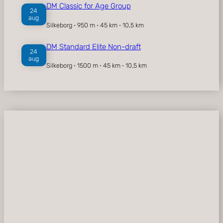
DM Classic for Age Group
24
aug
Silkeborg ⋅ 950 m ⋅ 45 km ⋅ 10,5 km
DM Standard Elite Non-draft
24
aug
Silkeborg ⋅ 1500 m ⋅ 45 km ⋅ 10,5 km