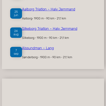
Aalborg Triatlon – Halv Jernmand
25
jun
Aalborg⋅ 1900 m ⋅ 90 km ⋅ 21,1 km
Silkeborg Triatlon – Halv Jernmand
24
aug
Silkeborg ⋅ 1900 m ⋅ 90 km ⋅ 21,1 km
Alssundman – Lang
7
sep
Sønderborg ⋅ 1900 m ⋅ 90 km ⋅ 21,1 km