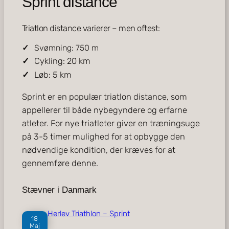
Sprint distance
Triatlon distance varierer – men oftest:
Svømning: 750 m
Cykling: 20 km
Løb: 5 km
Sprint er en populær triatlon distance, som
appellerer til både nybegyndere og erfarne
atleter. For nye triatleter giver en træningsuge
på 3-5 timer mulighed for at opbygge den
nødvendige kondition, der kræves for at
gennemføre denne.
Stævner i Danmark
Herlev Triathlon – Sprint
18
Maj