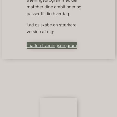
træningsprogrammer, der
matcher dine ambitioner og
passer til din hverdag.
Lad os skabe en stærkere
version af dig:
Triatlon træningsprogram