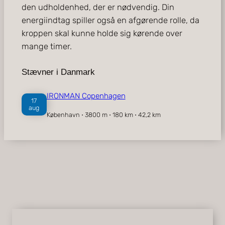
den udholdenhed, der er nødvendig. Din
energiindtag spiller også en afgørende rolle, da
kroppen skal kunne holde sig kørende over
mange timer.
Stævner i Danmark
IRONMAN Copenhagen
17
aug
København ⋅ 3800 m ⋅ 180 km ⋅ 42,2 km