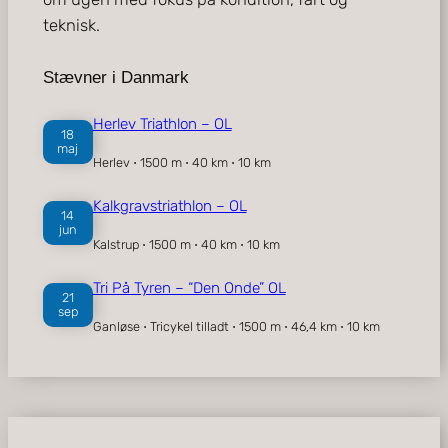
teknisk.
Stævner i Danmark
Herlev Triathlon – OL
18
maj
Herlev ⋅ 1500 m ⋅ 40 km ⋅ 10 km
Kalkgravstriathlon – OL
14
jun
Kalstrup ⋅ 1500 m ⋅ 40 km ⋅ 10 km
Tri På Tyren – “Den Onde” OL
21
sep
Ganløse ⋅ Tricykel tilladt ⋅ 1500 m ⋅ 46,4 km ⋅ 10 km