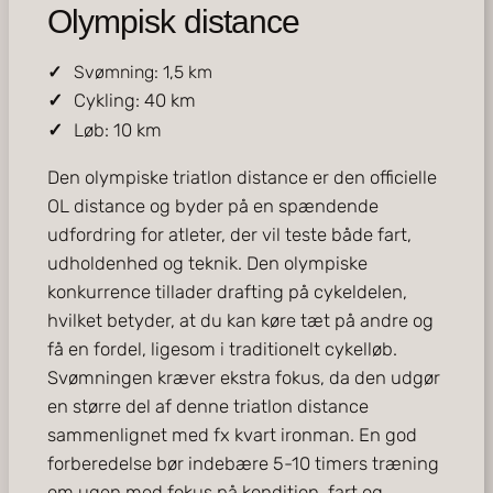
Olympisk distance
Svømning: 1,5 km
Cykling: 40 km
Løb: 10 km
Den olympiske triatlon distance er den officielle
OL distance og byder på en spændende
udfordring for atleter, der vil teste både fart,
udholdenhed og teknik. Den olympiske
konkurrence tillader drafting på cykeldelen,
hvilket betyder, at du kan køre tæt på andre og
få en fordel, ligesom i traditionelt cykelløb.
Svømningen kræver ekstra fokus, da den udgør
en større del af denne triatlon distance
sammenlignet med fx kvart ironman. En god
forberedelse bør indebære 5-10 timers træning
om ugen med fokus på kondition, fart og