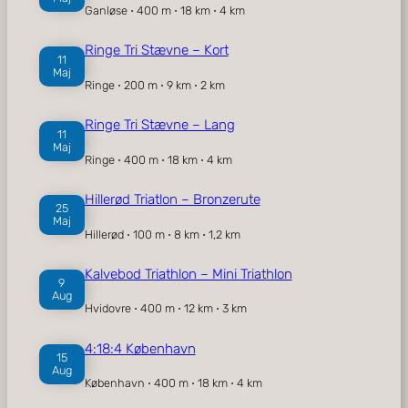
Ganløse ⋅ 400 m ⋅ 18 km ⋅ 4 km
Ringe Tri Stævne – Kort
11
Maj
Ringe ⋅ 200 m ⋅ 9 km ⋅ 2 km
Ringe Tri Stævne – Lang
11
Maj
Ringe ⋅ 400 m ⋅ 18 km ⋅ 4 km
Hillerød Triatlon – Bronzerute
25
Maj
Hillerød ⋅ 100 m ⋅ 8 km ⋅ 1,2 km
Kalvebod Triathlon – Mini Triathlon
9
Aug
Hvidovre ⋅ 400 m ⋅ 12 km ⋅ 3 km
4:18:4 København
15
Aug
København ⋅ 400 m ⋅ 18 km ⋅ 4 km