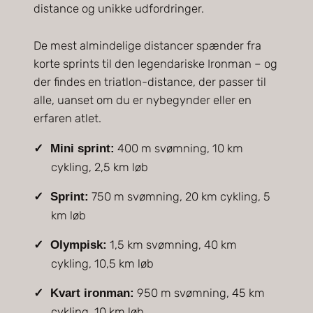
distance og unikke udfordringer.
De mest almindelige distancer spænder fra
korte sprints til den legendariske Ironman – og
der findes en triatlon-distance, der passer til
alle, uanset om du er nybegynder eller en
erfaren atlet.
400 m svømning, 10 km
Mini sprint:
cykling, 2,5 km løb
750 m svømning, 20 km cykling, 5
Sprint:
km løb
1,5 km svømning, 40 km
Olympisk:
cykling, 10,5 km løb
950 m svømning, 45 km
Kvart ironman:
cykling, 10 km løb