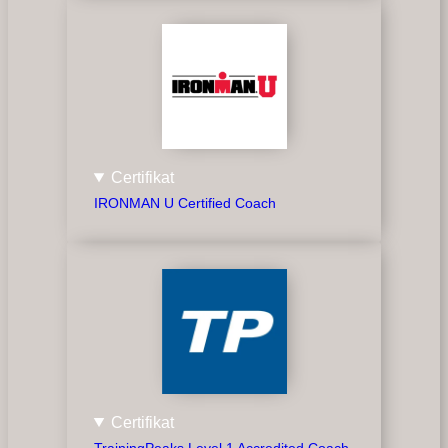
Certifikat
IRONMAN U Certified Coach
Certifikat
TrainingPeaks Level 1 Accredited Coach