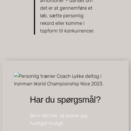
ambitioner – uanset om
det er at gennemføre et
løb, sætte personlig
rekord eller komme i
topform til konkurrencer.
Har du spørgsmål?
Skriv det her, så svarer jeg
hurtigst muligt.