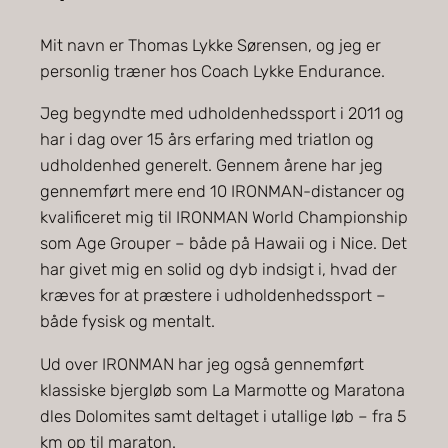
Mit navn er Thomas Lykke Sørensen, og jeg er
personlig træner hos Coach Lykke Endurance.
Jeg begyndte med udholdenhedssport i 2011 og
har i dag over 15 års erfaring med triatlon og
udholdenhed generelt. Gennem årene har jeg
gennemført mere end 10 IRONMAN-distancer og
kvalificeret mig til IRONMAN World Championship
som Age Grouper – både på Hawaii og i Nice. Det
har givet mig en solid og dyb indsigt i, hvad der
kræves for at præstere i udholdenhedssport –
både fysisk og mentalt.
Ud over IRONMAN har jeg også gennemført
klassiske bjergløb som La Marmotte og Maratona
dles Dolomites samt deltaget i utallige løb – fra 5
km op til maraton.