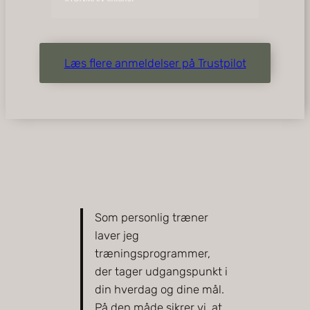
Læs flere anmeldelser på Trustpilot
Som personlig træner
laver jeg
træningsprogrammer,
der tager udgangspunkt i
din hverdag og dine mål.
På den måde sikrer vi, at