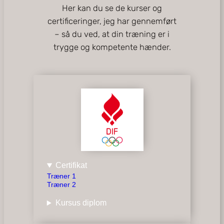
Her kan du se de kurser og
certificeringer, jeg har gennemført
– så du ved, at din træning er i
trygge og kompetente hænder.
Certifikat
Træner 1
Træner 2
Kursus diplom