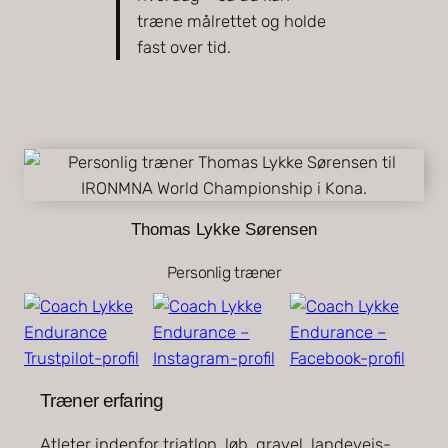
træne målrettet og holde
fast over tid.
Thomas Lykke Sørensen
Personlig træner
Træner erfaring
Atleter indenfor triatlon, løb, gravel, landevejs-