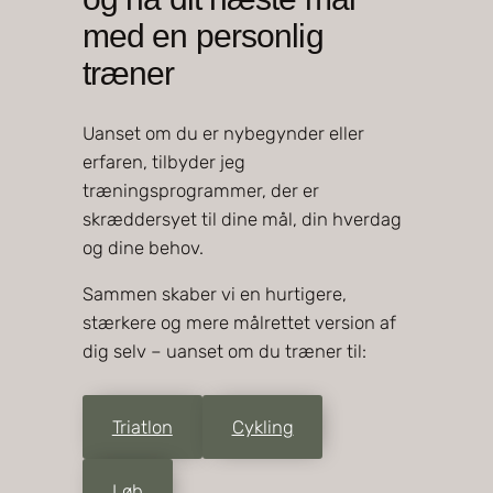
D
med en personlig
i
træner
n
Uanset om du er nybegynder eller
erfaren, tilbyder jeg
træningsprogrammer, der er
skræddersyet til dine mål, din hverdag
og dine behov.
Sammen skaber vi en hurtigere,
stærkere og mere målrettet version af
dig selv – uanset om du træner til:
Triatlon
Cykling
Løb