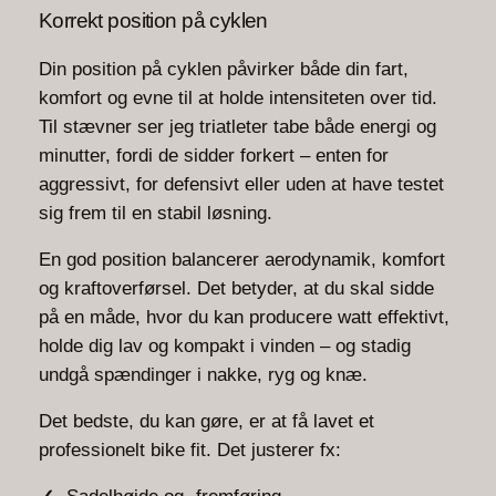
Korrekt position på cyklen
Din position på cyklen påvirker både din fart,
komfort og evne til at holde intensiteten over tid.
Til stævner ser jeg triatleter tabe både energi og
minutter, fordi de sidder forkert – enten for
aggressivt, for defensivt eller uden at have testet
sig frem til en stabil løsning.
En god position balancerer aerodynamik, komfort
og kraftoverførsel. Det betyder, at du skal sidde
på en måde, hvor du kan producere watt effektivt,
holde dig lav og kompakt i vinden – og stadig
undgå spændinger i nakke, ryg og knæ.
Det bedste, du kan gøre, er at få lavet et
professionelt bike fit. Det justerer fx: