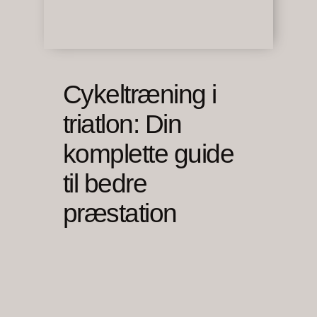
Cykeltræning i
triatlon: Din
komplette guide
til bedre
præstation