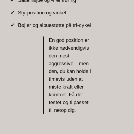
Sadelhøjde og -fremføring
Styrposition og vinkel
Bøjler og albuestøtte på tri-cykel
En god position er
ikke nødvendigvis
den mest
aggressive – men
den, du kan holde i
timevis uden at
miste kraft eller
komfort. Få det
testet og tilpasset
til netop dig.