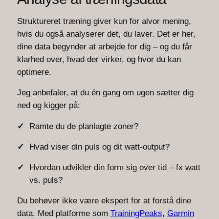
Struktureret træning giver kun for alvor mening,
hvis du også analyserer det, du laver. Det er her,
dine data begynder at arbejde for dig – og du får
klarhed over, hvad der virker, og hvor du kan
optimere.
Jeg anbefaler, at du én gang om ugen sætter dig
ned og kigger på:
Ramte du de planlagte zoner?
Hvad viser din puls og dit watt-output?
Hvordan udvikler din form sig over tid – fx watt
vs. puls?
Du behøver ikke være ekspert for at forstå dine
data. Med platforme som
TrainingPeaks
,
Garmin