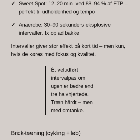
Sweet Spot: 12–20 min. ved 88–94 % af FTP –
perfekt til udholdenhed og tempo
Anaerobe: 30–90 sekunders eksplosive
intervaller, fx op ad bakke
Intervaller giver stor effekt på kort tid – men kun,
hvis de køres med fokus og kvalitet.
Ét veludført
intervalpas om
ugen er bedre end
tre halvhjertede.
Træn hårdt – men
med omtanke.
Brick-træning (cykling + løb)