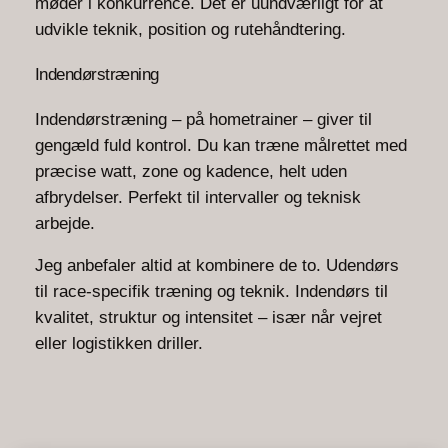
møder i konkurrence. Det er uundværligt for at
udvikle teknik, position og rutehåndtering.
Indendørstræning
Indendørstræning – på hometrainer – giver til
gengæld fuld kontrol. Du kan træne målrettet med
præcise watt, zone og kadence, helt uden
afbrydelser. Perfekt til intervaller og teknisk
arbejde.
Jeg anbefaler altid at kombinere de to. Udendørs
til race-specifik træning og teknik. Indendørs til
kvalitet, struktur og intensitet – især når vejret
eller logistikken driller.