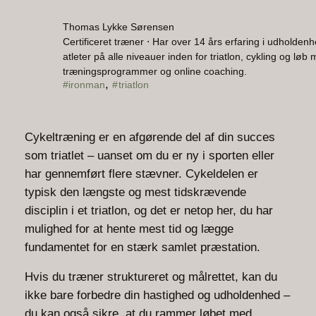
Thomas Lykke Sørensen
Certificeret træner ⋅ Har over 14 års erfaring i udholden
atleter på alle niveauer inden for triatlon, cykling og løb
træningsprogrammer og online coaching.
, 
ironman
triatlon
Cykeltræning er en afgørende del af din succes
som triatlet – uanset om du er ny i sporten eller
har gennemført flere stævner. Cykeldelen er
typisk den længste og mest tidskrævende
disciplin i et triatlon, og det er netop her, du har
mulighed for at hente mest tid og lægge
fundamentet for en stærk samlet præstation.
Hvis du træner struktureret og målrettet, kan du
ikke bare forbedre din hastighed og udholdenhed –
du kan også sikre, at du rammer løbet med