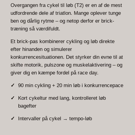
Overgangen fra cykel til løb (T2) er en af de mest
udfordrende dele af triatlon. Mange oplever tunge
ben og dårlig rytme – og netop derfor er brick-
træning så værdifuldt.
Et brick-pas kombinerer cykling og løb direkte
efter hinanden og simulerer
konkurrencesituationen. Det styrker din evne til at
skifte motorik, pulszone og muskelaktivering – og
giver dig en kæmpe fordel på race day.
90 min cykling + 20 min løb i konkurrencepace
Kort cykeltur med lang, kontrolleret løb
bagefter
Intervaller på cykel → tempo-løb