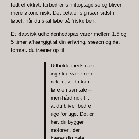
fedt effektivt, forbedrer sin iltoptagelse og bliver
mere økonomisk. Det betaler sig især sidst i
løbet, når du skal løbe på friske ben.
Et klassisk udholdenhedspas varer mellem 1,5 og
5 timer afhængigt af din erfaring, sæson og det
format, du træner op til.
Udholdenhedstræn
ing skal være nem
nok til, at du kan
føre en samtale –
men hård nok til,
at du bliver bedre
uge for uge. Det er
her, du bygger
motoren, der
bærer dig hele