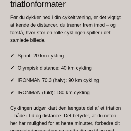
triatlonformater
Før du dykker ned i din cykeltræning, er det vigtigt
at kende de distancer, du træner frem imod – og
forstå, hvor stor en rolle cyklingen spiller i det
samlede billede.
Sprint: 20 km cykling
Olympisk distance: 40 km cykling
IRONMAN 70.3 (halv): 90 km cykling
IRONMAN (fuld): 180 km cykling
Cyklingen udgør klart den længste del af et triatlon
– både i tid og distance. Det betyder, at du netop
her har mulighed for at hente minutter, forbedre dit
energistyringssystem og sætte dig op til en god