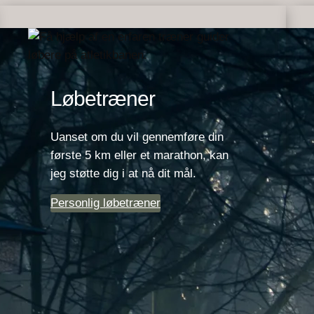
Løbetræner
Uanset om du vil gennemføre din
første 5 km eller et marathon, kan
jeg støtte dig i at nå dit mål.
Personlig løbetræner