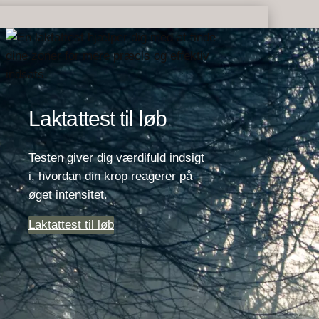
Laktattest til løb
Testen giver dig værdifuld indsigt
i, hvordan din krop reagerer på
øget intensitet.
Laktattest til løb