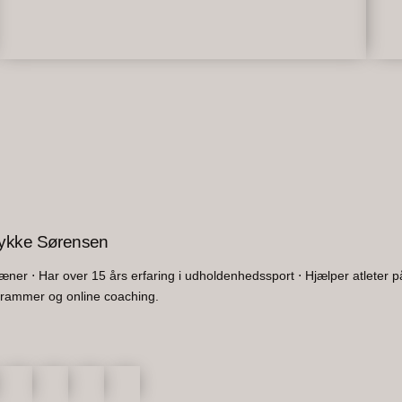
ykke Sørensen
træner ⋅ Har over 15 års erfaring i udholdenhedssport ⋅ Hjælper atleter på
rammer og online coaching.